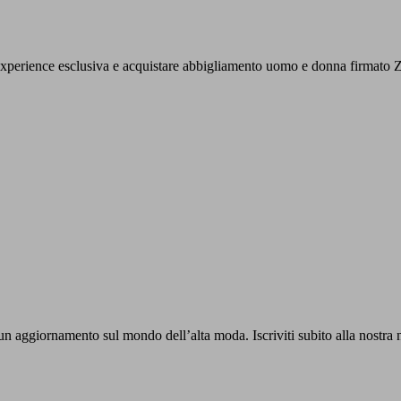
experience esclusiva e acquistare abbigliamento uomo e donna firmato Z
n aggiornamento sul mondo dell’alta moda. Iscriviti subito alla nostra n