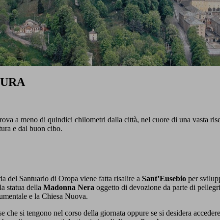
TURA
trova a meno di quindici chilometri dalla città, nel cuore di una vasta rise
atura e dal buon cibo.
oria del Santuario di Oropa viene fatta risalire a
Sant’Eusebio
per svilup
la statua della
Madonna Nera
oggetto di devozione da parte di pellegri
Monumentale e la Chiesa Nuova.
se che si tengono nel corso della giornata oppure se si desidera accedere 